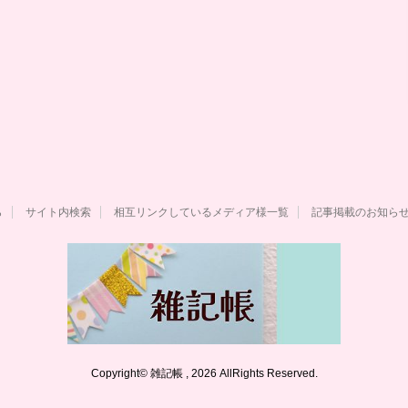
ら
サイト内検索
相互リンクしているメディア様一覧
記事掲載のお知ら
Copyright© 雑記帳 , 2026 AllRights Reserved.