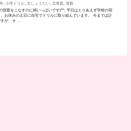
年
,
小学ドリル
,
文しょうだい
,
文章題
,
算数
の宿題をこなすのに精いっぱいです(^^; 平日はとりあえず学校の宿
、お休みの土日に自宅でドリルに取り組んでいます。 今までは計
が、そ ...