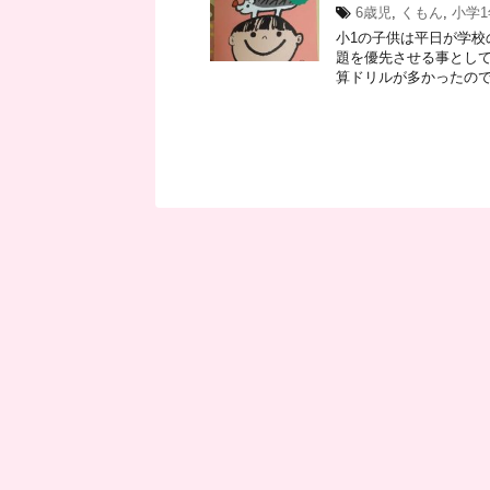
6歳児
,
くもん
,
小学1
小1の子供は平日が学校
題を優先させる事として
算ドリルが多かったのです