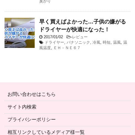
臭がり
早く買えばよかった…子供の嫌がる
ドライヤーが快適になった！
2017/01/02
-
レビュー
ドライヤー
,
パナソニック
,
冷風
,
時短
,
温風
,
温
風温度
,
ＥＨ－ＮＥ６７
お問い合わせはこちら
サイト内検索
プライバシーポリシー
相互リンクしているメディア様一覧