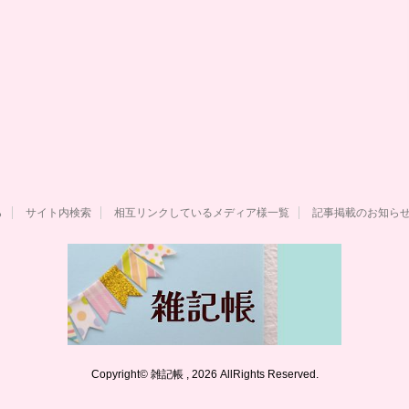
ら
サイト内検索
相互リンクしているメディア様一覧
記事掲載のお知ら
Copyright© 雑記帳 , 2026 AllRights Reserved.