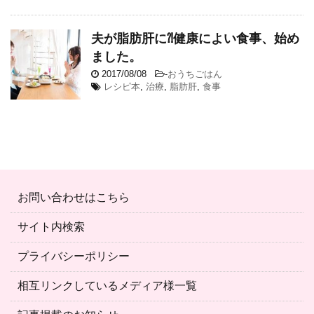
夫が脂肪肝に⁈健康によい食事、始め
ました。
2017/08/08
-
おうちごはん
レシピ本
,
治療
,
脂肪肝
,
食事
お問い合わせはこちら
サイト内検索
プライバシーポリシー
相互リンクしているメディア様一覧