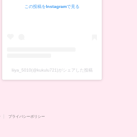
この投稿をInstagramで見る
liiya_5010(@kukulu721)がシェアした投稿
せ
プライバシーポリシー