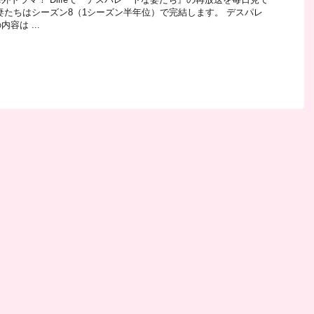
妻たちはシーズン8（1シーズン半年位）で完結します。 デスパレ
容は ...