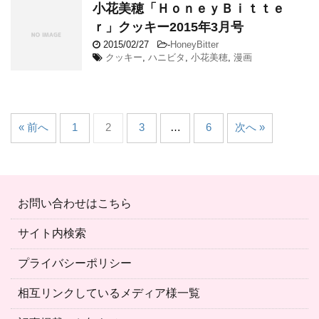
小花美穂「ＨｏｎｅｙＢｉｔｔｅ
ｒ」クッキー2015年3月号
2015/02/27
-
HoneyBitter
クッキー
,
ハニビタ
,
小花美穂
,
漫画
« 前へ
1
2
3
…
6
次へ »
お問い合わせはこちら
サイト内検索
プライバシーポリシー
相互リンクしているメディア様一覧