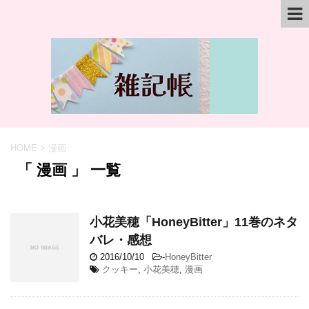
HOME
>
漫画
「 漫画 」 一覧
小花美穂「HoneyBitter」11巻のネタ
バレ・感想
2016/10/10
-
HoneyBitter
クッキー
,
小花美穂
,
漫画