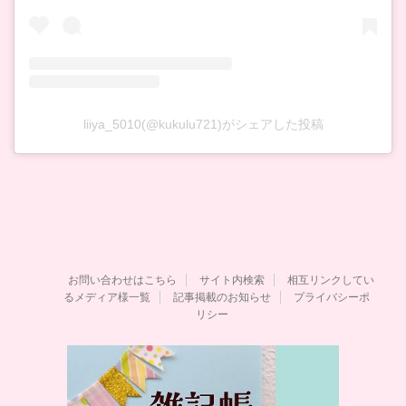
liiya_5010(@kukulu721)がシェアした投稿
お問い合わせはこちら
サイト内検索
相互リンクしてい
るメディア様一覧
記事掲載のお知らせ
プライバシーポ
リシー