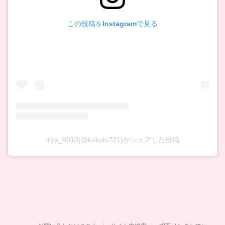
この投稿をInstagramで見る
liiya_5010(@kukulu721)がシェアした投稿