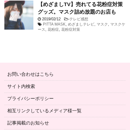
【めざましTV】売れてる花粉症対策
グッズ。マスク詰め放題のお店も
2019/02/12
-
テレビ感想
PITTA MASK
,
めざましテレビ
,
マスク
,
マスクケ
ース
,
花粉症
,
花粉症対策
お問い合わせはこちら
サイト内検索
プライバシーポリシー
相互リンクしているメディア様一覧
記事掲載のお知らせ