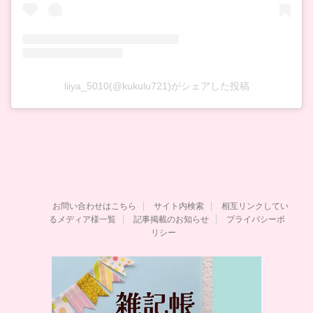
liiya_5010(@kukulu721)がシェアした投稿
お問い合わせはこちら
サイト内検索
相互リンクしてい
るメディア様一覧
記事掲載のお知らせ
プライバシーポ
リシー