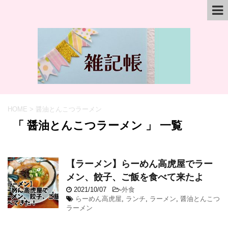
HOME
>
醤油とんこつラーメン
「 醤油とんこつラーメン 」 一覧
【ラーメン】らーめん高虎屋でラー
メン、餃子、ご飯を食べて来たよ
2021/10/07
-
外食
らーめん高虎屋
,
ランチ
,
ラーメン
,
醤油とんこつ
ラーメン