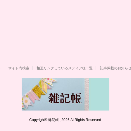
ら
サイト内検索
相互リンクしているメディア様一覧
記事掲載のお知ら
Copyright© 雑記帳 , 2026 AllRights Reserved.