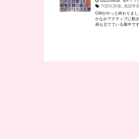
2022/05/05
-
ママ
TOEIC対策
,
英語学
GWがやっと終わりまし
かなかアクティブに動き
画も立てている最中です。