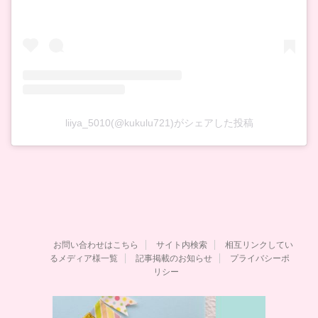
liiya_5010(@kukulu721)がシェアした投稿
お問い合わせはこちら
サイト内検索
相互リンクしてい
るメディア様一覧
記事掲載のお知らせ
プライバシーポ
リシー