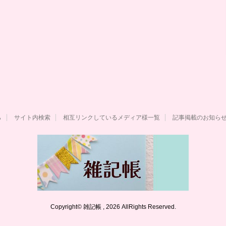
ら
サイト内検索
相互リンクしているメディア様一覧
記事掲載のお知ら
Copyright© 雑記帳 , 2026 AllRights Reserved.