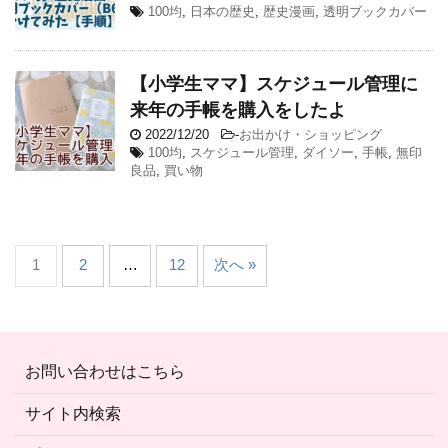
100均
,
日本の歴史
,
歴史漫画
,
透明ブックカバー
【小学生ママ】スケジュール管理に
来年の手帳を購入をしたよ
2022/12/20
-
お出かけ・ショッピング
100均
,
スケジュール管理
,
ダイソー
,
手帳
,
無印
良品
,
買い物
1
2
…
12
次へ »
お問い合わせはこちら
サイト内検索