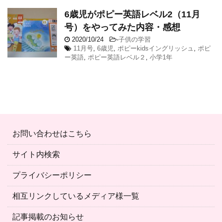
6歳児がポピー英語レベル2（11月
号）をやってみた内容・感想
2020/10/24
-
子供の学習
11月号
,
6歳児
,
ポピーkidsイングリッシュ
,
ポピ
ー英語
,
ポピー英語レベル２
,
小学1年
お問い合わせはこちら
サイト内検索
プライバシーポリシー
相互リンクしているメディア様一覧
記事掲載のお知らせ