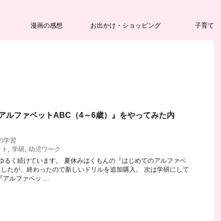
漫画の感想
お出かけ・ショッピング
子育て
アルファベットABC（4～6歳）』をやってみた内
の学習
ット
,
学研
,
幼児ワーク
ゆるく続けています。 夏休みはくもんの『はじめてのアルファベ
したが、終わったので新しいドリルを追加購入。 次は学研にして
アルファベッ ...