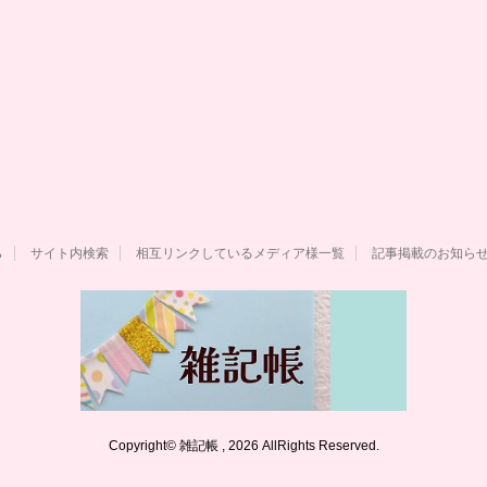
ら
サイト内検索
相互リンクしているメディア様一覧
記事掲載のお知ら
Copyright© 雑記帳 , 2026 AllRights Reserved.