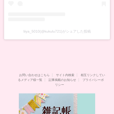
liiya_5010(@kukulu721)がシェアした投稿
お問い合わせはこちら
サイト内検索
相互リンクしてい
るメディア様一覧
記事掲載のお知らせ
プライバシーポ
リシー