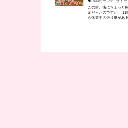
500円ランチ
,
サイゼ
この前、街にちょっと用
定だったのですが、 1
ら休業中の張り紙があると