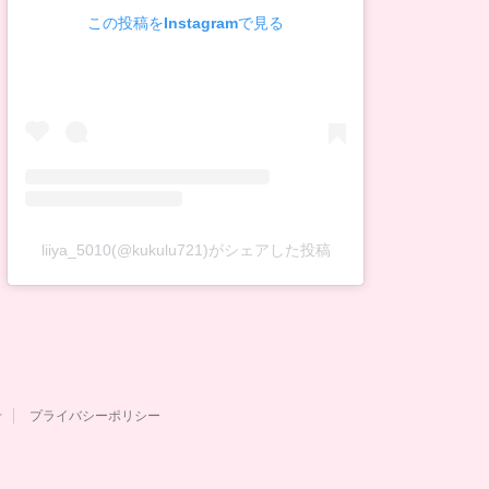
この投稿をInstagramで見る
liiya_5010(@kukulu721)がシェアした投稿
せ
プライバシーポリシー