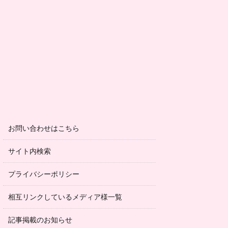
お問い合わせはこちら
サイト内検索
プライバシーポリシー
相互リンクしているメディア様一覧
記事掲載のお知らせ