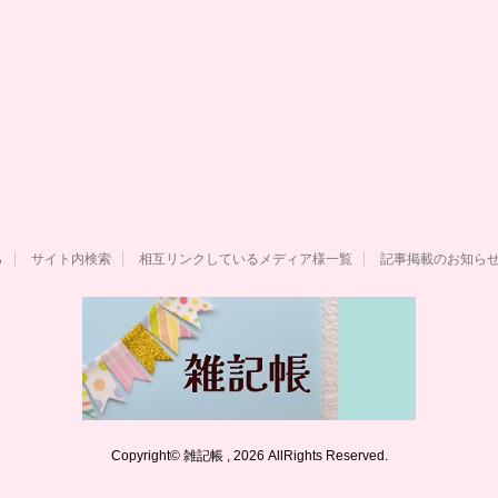
ら
サイト内検索
相互リンクしているメディア様一覧
記事掲載のお知ら
Copyright© 雑記帳 , 2026 AllRights Reserved.