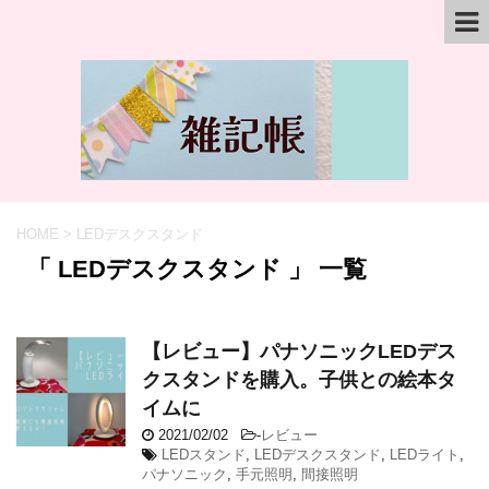
HOME
>
LEDデスクスタンド
「 LEDデスクスタンド 」 一覧
【レビュー】パナソニックLEDデス
クスタンドを購入。子供との絵本タ
イムに
2021/02/02
-
レビュー
LEDスタンド
,
LEDデスクスタンド
,
LEDライト
,
パナソニック
,
手元照明
,
間接照明