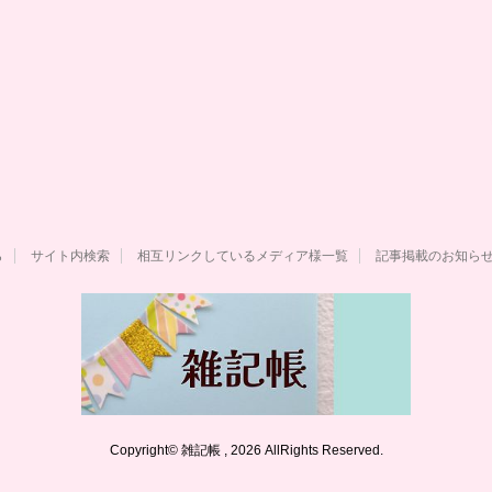
ら
サイト内検索
相互リンクしているメディア様一覧
記事掲載のお知ら
Copyright© 雑記帳 , 2026 AllRights Reserved.