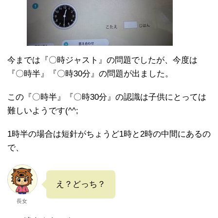
今までは『〇時ジャスト』の問題でしたが、今度は
『〇時半』『〇時30分』の問題が出ました。
この『〇時半』『〇時30分』の認識は子供にとっては
難しいようです(^^;
1時半の場合は短針がちょうど1時と2時の中間にあるの
で、
え？どっち？
長女