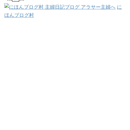
に
ほんブログ村