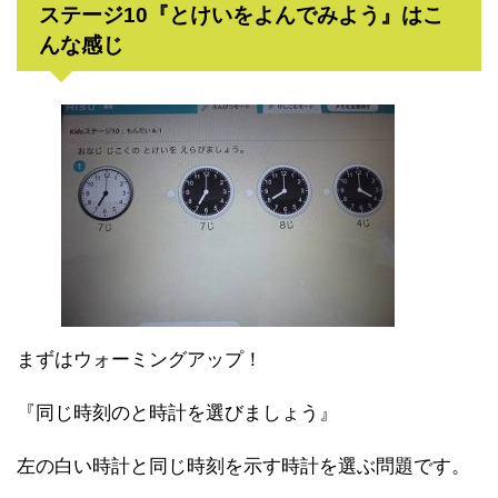
ステージ10『とけいをよんでみよう』はこ
んな感じ
まずはウォーミングアップ！
『同じ時刻のと時計を選びましょう』
左の白い時計と同じ時刻を示す時計を選ぶ問題です。