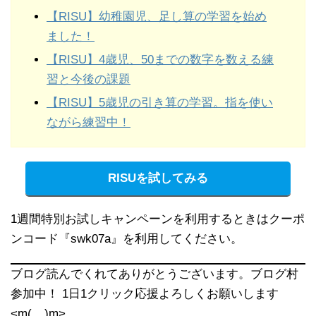
【RISU】幼稚園児、足し算の学習を始め
ました！
【RISU】4歳児、50までの数字を数える練
習と今後の課題
【RISU】5歳児の引き算の学習。指を使い
ながら練習中！
RISUを試してみる
1週間特別お試しキャンペーンを利用するときはクーポ
ンコード『swk07a』を利用してください。
ブログ読んでくれてありがとうございます。ブログ村
参加中！ 1日1クリック応援よろしくお願いします
<m(__)m>