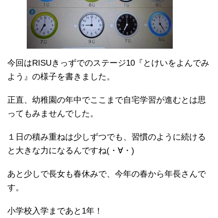
今回はRISUきっずでのステージ10『とけいをよんでみ
よう』の様子を書きました。
正直、幼稚園の年中でここまで自宅学習が進むとは思
ってもみませんでした。
１日の積み重ねは少しずつでも、習慣のように続ける
と大きな力になるんですね(・∀・)
あと少しで長女も春休みで、今年の春から年長さんで
す。
小学校入学まであと1年！