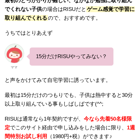
最初のとっかかりが難しい、なかなか勉強に取り組ん
でくれない子供
の場合はRISUだと
ゲーム感覚で学習に
取り組んでくれる
ので、おすすめです。
うちではとりあえず
15分だけRISUやってみない？
ママ
と声をかけてみて自宅学習に誘っています。
最初は15分だけのつもりでも、子供は熱中すると30分
以上取り組んでいる事もしばしばです(^^;
RISUは通常なら1年契約ですが、
今なら先着50名様限
定
でこのサイト経由で申し込みをした場合に限り、
1週
間特別お試し利用
（1980円+税）ができます♪