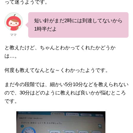
って迷うようです。
短い針がまだ2時には到達してないから
1時半だよ
ママ
と教えたけど、ちゃんとわかってくれたかどうか
は…。
何度も教えてなんとな～くわかったようです。
まだ今の段階では、細かい5分10分などを教えられない
ので、30分はどのように教えれば良いかが悩むところ
です。