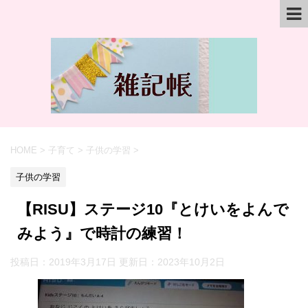
HOME
>
子育て
>
子供の学習
>
子供の学習
【RISU】ステージ10『とけいをよんで
みよう』で時計の練習！
投稿日：2019年3月17日 更新日：
2023年10月2日