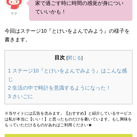
家で過ごす時に時間の感覚が身につい
ていいかも！
ママ
今回はステージ10『とけいをよんでみよう』の様子を
書きます。
目次
[
閉じる
]
1
ステージ10『とけいをよんでみよう』はこんな感
じ
2
生活の中で時計を意識するようになった！
3
さいごに
※当サイトには広告を含みます。【おすすめ】と紹介しているサービス
は私が本当に【いい！】と思ったものだけを書いています。もし興味を
もっていただけるものがあればご利用ください★