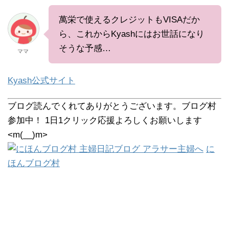
萬栄で使えるクレジットもVISAだか
ら、これからKyashにはお世話になり
そうな予感…
ママ
Kyash公式サイト
ブログ読んでくれてありがとうございます。ブログ村
参加中！ 1日1クリック応援よろしくお願いします
<m(__)m>
に
ほんブログ村