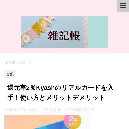
HOME
>
節約
>
節約
還元率2％Kyashのリアルカードを入
手！使い方とメリットデメリット
投稿日：2019年6月19日 更新日：
2022年8月21日