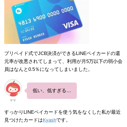
プリペイド式でJCB決済ができるLINEペイカードの還
元率が改悪されてしまって、利用が月5万以下の弱小会
員はなんと0.5％になってしまいました。
低い、低すぎる…
ママ
すっかりLINEペイカードを使う気をなくした私が最近
見つけたカードは
Kyash
です。