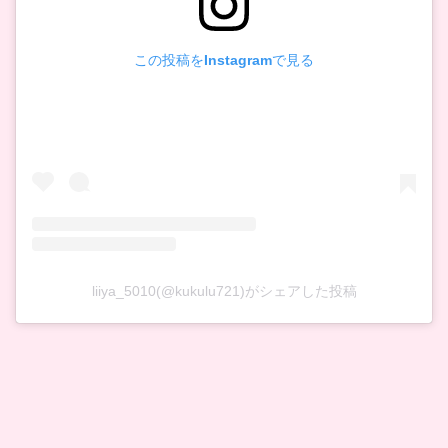
この投稿をInstagramで見る
liiya_5010(@kukulu721)がシェアした投稿