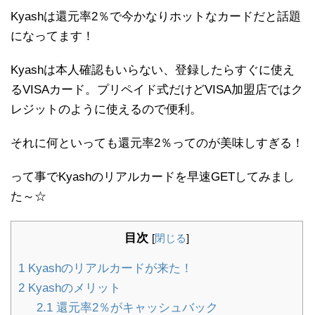
Kyashは還元率2％で今かなりホットなカードだと話題
になってます！
Kyashは本人確認もいらない、登録したらすぐに使え
るVISAカード。プリペイド式だけどVISA加盟店ではク
レジットのように使えるので便利。
それに何といっても還元率2％ってのが美味しすぎる！
って事でKyashのリアルカードを早速GETしてみまし
た～☆
目次
[
閉じる
]
1
Kyashのリアルカードが来た！
2
Kyashのメリット
2.1
還元率2％がキャッシュバック