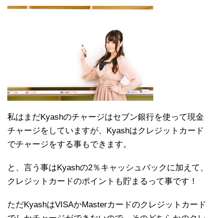
私はまだKyashのチャージはセブン銀行を使って現金
チャージをしていますが、Kyashはクレジットカード
でチャージをする事もできます。
と、言う事はKyashの2％キャッシュバックに加えて、
クレジットカードのポイントも貯まるって事です！
ただKyashはVISAかMasterカードのクレジットカード