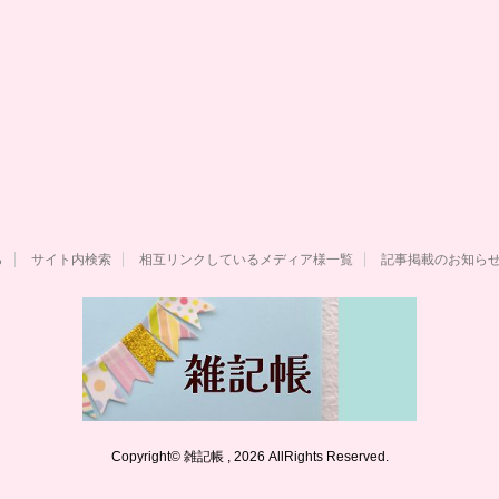
ら
サイト内検索
相互リンクしているメディア様一覧
記事掲載のお知ら
Copyright© 雑記帳 , 2026 AllRights Reserved.