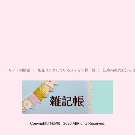
ら
サイト内検索
相互リンクしているメディア様一覧
記事掲載のお知ら
Copyright© 雑記帳 , 2026 AllRights Reserved.