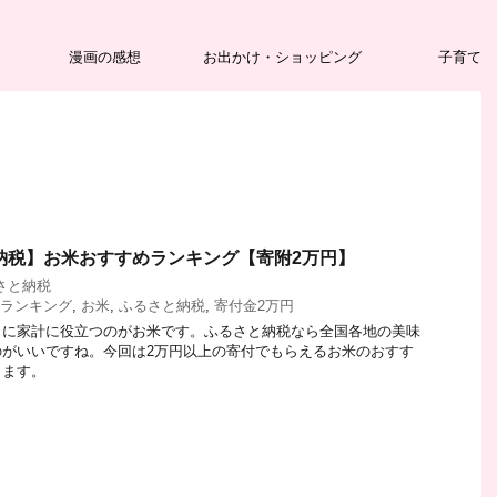
漫画の感想
お出かけ・ショッピング
子育て
と納税】お米おすすめランキング【寄附2万円】
さと納税
ランキング
,
お米
,
ふるさと納税
,
寄付金2万円
きに家計に役立つのがお米です。ふるさと納税なら全国各地の美味
のがいいですね。今回は2万円以上の寄付でもらえるお米のおすす
します。