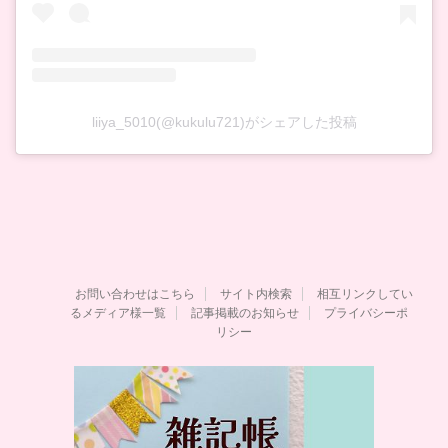
liiya_5010(@kukulu721)がシェアした投稿
お問い合わせはこちら
サイト内検索
相互リンクしてい
るメディア様一覧
記事掲載のお知らせ
プライバシーポ
リシー