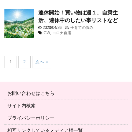
連休開始！買い物は週１、自粛生
活、連休中のしたい事リストなど
2020/04/26
-
子育ての悩み
GW
,
コロナ自粛
1
2
次へ »
お問い合わせはこちら
サイト内検索
プライバシーポリシー
相互リンクしているメディア様一覧