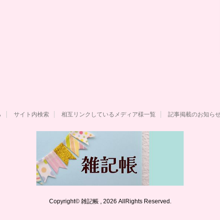
ら
サイト内検索
相互リンクしているメディア様一覧
記事掲載のお知ら
Copyright© 雑記帳 , 2026 AllRights Reserved.