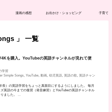
漫画の感想
お出かけ・ショッピング
子育て
Songs 」 一覧
TV4Kを購入。YouTubeの英語チャンネルが見れて便
の学習
er Simple Songs
,
YouTube
,
動画
,
幼児英語
,
英語の歌
,
英語チャン
年長）の英語学習をちょっと真面目にするようにしました。 毎月
ズ英語の今までの復習（発音練習）とYouTubeの英語チャンネル
ました。 ...